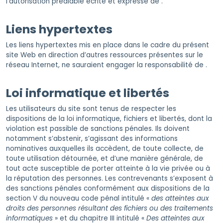
l’autorisation préalable écrite et expresse de .
Liens hypertextes
Les liens hypertextes mis en place dans le cadre du présent
site Web en direction d’autres ressources présentes sur le
réseau Internet, ne sauraient engager la responsabilité de .
Loi informatique et libertés
Les utilisateurs du site sont tenus de respecter les
dispositions de la loi informatique, fichiers et libertés, dont la
violation est passible de sanctions pénales. Ils doivent
notamment s’abstenir, s’agissant des informations
nominatives auxquelles ils accèdent, de toute collecte, de
toute utilisation détournée, et d’une manière générale, de
tout acte susceptible de porter atteinte à la vie privée ou à
la réputation des personnes. Les contrevenants s’exposent à
des sanctions pénales conformément aux dispositions de la
section V du nouveau code pénal intitulé «
des atteintes aux
droits des personnes résultant des fichiers ou des traitements
informatiques
» et du chapitre III intitulé «
Des atteintes aux